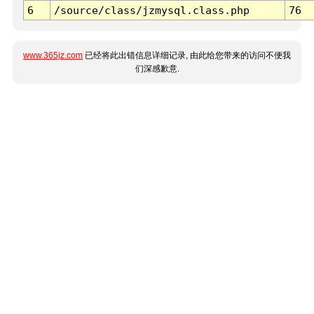
6
/source/class/jzmysql.class.php
76
www.365jz.com
已经将此出错信息详细记录, 由此给您带来的访问不便我
们深感歉意.