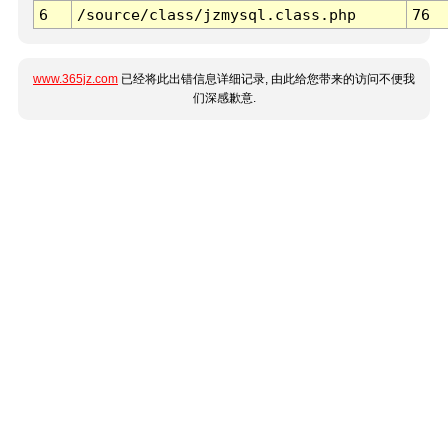
6
/source/class/jzmysql.class.php
76
www.365jz.com
已经将此出错信息详细记录, 由此给您带来的访问不便我
们深感歉意.