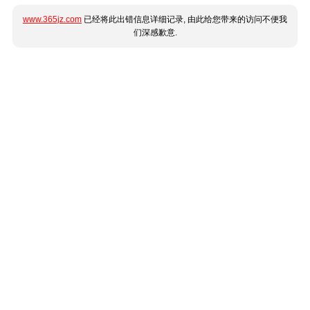
www.365jz.com
已经将此出错信息详细记录, 由此给您带来的访问不便我
们深感歉意.