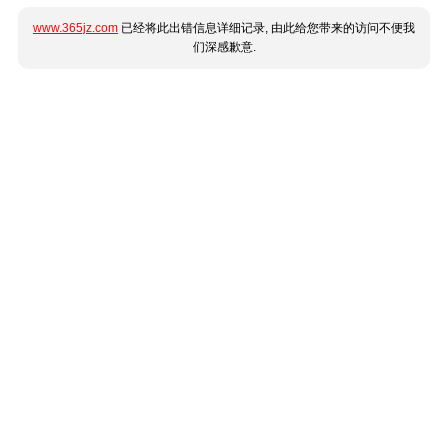
www.365jz.com
已经将此出错信息详细记录, 由此给您带来的访问不便我
们深感歉意.