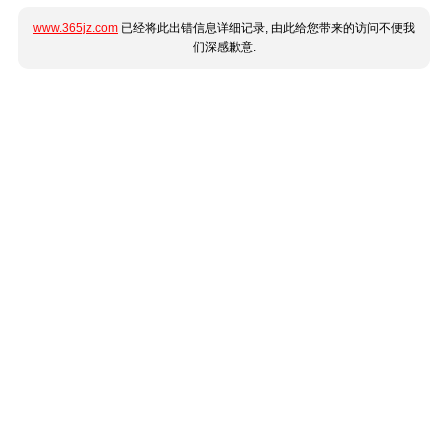
www.365jz.com
已经将此出错信息详细记录, 由此给您带来的访问不便我
们深感歉意.