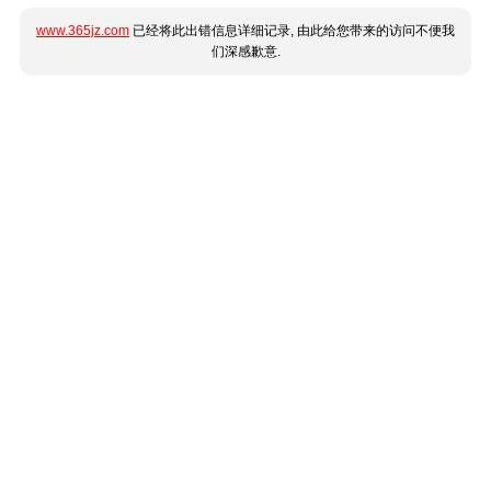
www.365jz.com
已经将此出错信息详细记录, 由此给您带来的访问不便我
们深感歉意.