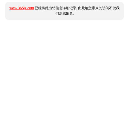
www.365jz.com
已经将此出错信息详细记录, 由此给您带来的访问不便我
们深感歉意.