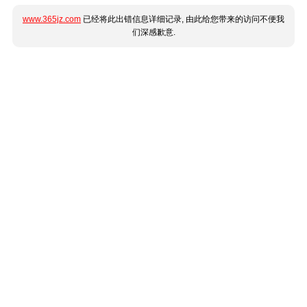
www.365jz.com
已经将此出错信息详细记录, 由此给您带来的访问不便我
们深感歉意.