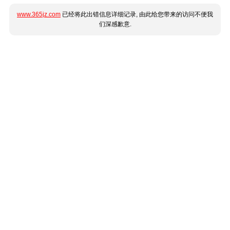
www.365jz.com
已经将此出错信息详细记录, 由此给您带来的访问不便我
们深感歉意.