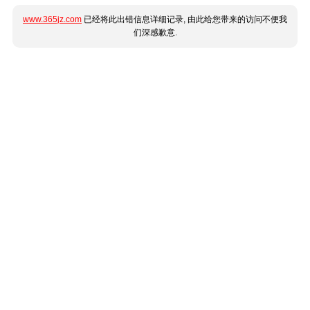
www.365jz.com
已经将此出错信息详细记录, 由此给您带来的访问不便我
们深感歉意.