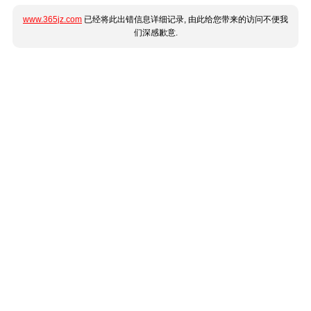
www.365jz.com
已经将此出错信息详细记录, 由此给您带来的访问不便我
们深感歉意.