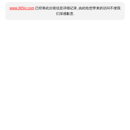
www.365jz.com
已经将此出错信息详细记录, 由此给您带来的访问不便我
们深感歉意.