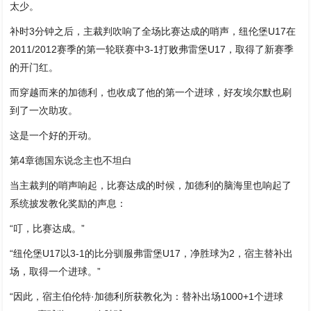
太少。
补时3分钟之后，主裁判吹响了全场比赛达成的哨声，纽伦堡U17在
2011/2012赛季的第一轮联赛中3-1打败弗雷堡U17，取得了新赛季
的开门红。
而穿越而来的加德利，也收成了他的第一个进球，好友埃尔默也刷
到了一次助攻。
这是一个好的开动。
第4章德国东说念主也不坦白
当主裁判的哨声响起，比赛达成的时候，加德利的脑海里也响起了
系统披发教化奖励的声息：
“叮，比赛达成。”
“纽伦堡U17以3-1的比分驯服弗雷堡U17，净胜球为2，宿主替补出
场，取得一个进球。”
“因此，宿主伯伦特·加德利所获教化为：替补出场1000+1个进球