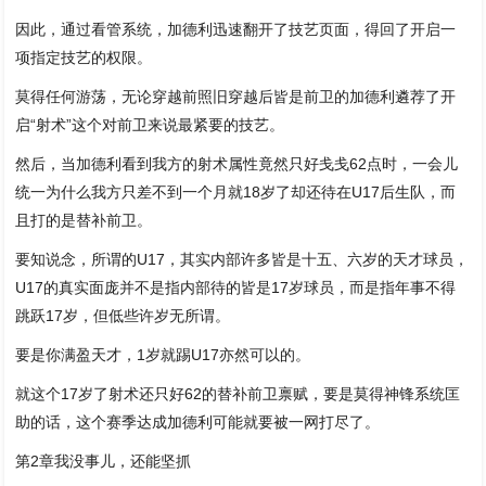
因此，通过看管系统，加德利迅速翻开了技艺页面，得回了开启一
项指定技艺的权限。
莫得任何游荡，无论穿越前照旧穿越后皆是前卫的加德利遴荐了开
启“射术”这个对前卫来说最紧要的技艺。
然后，当加德利看到我方的射术属性竟然只好戋戋62点时，一会儿
统一为什么我方只差不到一个月就18岁了却还待在U17后生队，而
且打的是替补前卫。
要知说念，所谓的U17，其实内部许多皆是十五、六岁的天才球员，
U17的真实面庞并不是指内部待的皆是17岁球员，而是指年事不得
跳跃17岁，但低些许岁无所谓。
要是你满盈天才，1岁就踢U17亦然可以的。
就这个17岁了射术还只好62的替补前卫禀赋，要是莫得神锋系统匡
助的话，这个赛季达成加德利可能就要被一网打尽了。
第2章我没事儿，还能坚抓