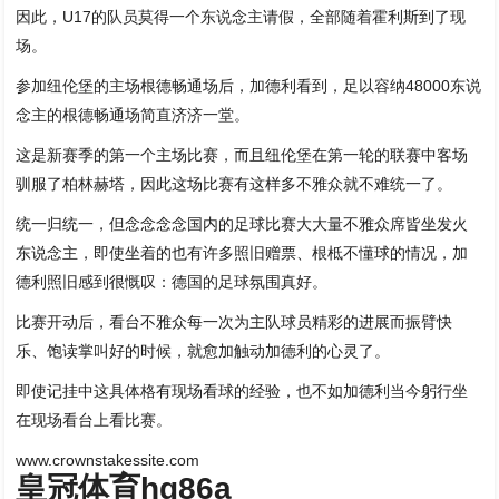
因此，U17的队员莫得一个东说念主请假，全部随着霍利斯到了现
场。
参加纽伦堡的主场根德畅通场后，加德利看到，足以容纳48000东说
念主的根德畅通场简直济济一堂。
这是新赛季的第一个主场比赛，而且纽伦堡在第一轮的联赛中客场
驯服了柏林赫塔，因此这场比赛有这样多不雅众就不难统一了。
统一归统一，但念念念念国内的足球比赛大大量不雅众席皆坐发火
东说念主，即使坐着的也有许多照旧赠票、根柢不懂球的情况，加
德利照旧感到很慨叹：德国的足球氛围真好。
比赛开动后，看台不雅众每一次为主队球员精彩的进展而振臂快
乐、饱读掌叫好的时候，就愈加触动加德利的心灵了。
即使记挂中这具体格有现场看球的经验，也不如加德利当今躬行坐
在现场看台上看比赛。
www.crownstakessite.com
皇冠体育hg86a