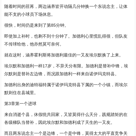
随着时间的荏苒，两边涵养皆开动隔几分钟换一个东说念主，让体
能不支的小球员下场休息。
很快，时间仍是来到了第85分钟。
即使加上补时，也剩不到十分钟了。加德利心里慌乱得很，但队友
不传球给他，他亦然莫可奈何。
就在这时，涵养霍利斯将加德利最佳的一又友埃尔默换了上来。
埃尔默和加德利一样17岁，不异天分有限。加德利是替补中锋，埃
尔默则是替补左边锋，而况跟加德利一样来自诺伊玛克特县。
加德利出身的迪特福特属于诺伊玛克特县下属的一个小镇，而埃尔
默则住在县城里。
第3章第一个进球
来自消逝个县，休假统共回家，又皆莫得什么天分，践规踏矩的在
各级梯队当替补，因此埃尔默和加德利成了天生的一又友。
而且两东说念主一个是边锋，一个是中锋，莫得太大的平直竞争关