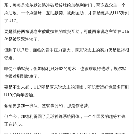
系，每每是埃尔默边路冲破后传球给加德利射门，两东说念主一个
刷助攻、一个刷进球，互助默契、彼此匡助，才算是统共从U15升到
了U17。
要是莫得两东说念主彼此扶抓的默契互助，可能两东说念主皆在U15
仍是被双双淘汰了。
但到了U17后，面临的竞争压力更大，两东说念主的实力仍是显得很
强迫。
即使互助默契，但加德利只好62的射术，也很难取得进球，埃尔默
也很难刷到助攻了。
要是不出未必，U17即是两东说念主的顶峰，即职责运好也最多再到
U19打两年酱油。
念念要参加一线队、签管事公约，那是作念梦。
但当今，加德利得回了足球神锋系统附体，一个全国级的超等神锋
正在起步。