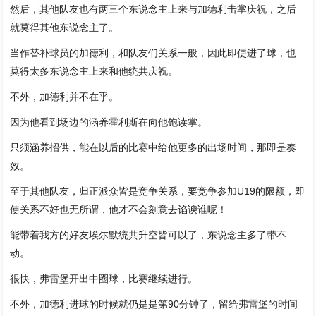
然后，其他队友也有两三个东说念主上来与加德利击掌庆祝，之后
就莫得其他东说念主了。
当作替补球员的加德利，和队友们关系一般，因此即使进了球，也
莫得太多东说念主上来和他统共庆祝。
不外，加德利并不在乎。
因为他看到场边的涵养霍利斯在向他饱读掌。
只须涵养招供，能在以后的比赛中给他更多的出场时间，那即是奏
效。
至于其他队友，归正派众皆是竞争关系，要竞争参加U19的限额，即
使关系不好也无所谓，他才不会刻意去谄谀谁呢！
能带着我方的好友埃尔默统共升空皆可以了，东说念主多了带不
动。
很快，弗雷堡开出中圈球，比赛继续进行。
不外，加德利进球的时候就仍是是第90分钟了，留给弗雷堡的时间