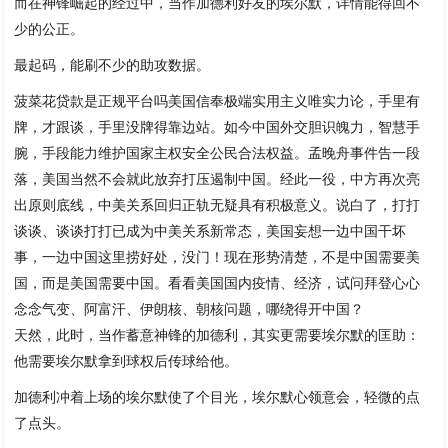
而在神锋崛起的经过中，当作加德利好友的埃尔默，详情能得回不
少的公正。
最起码，能刷不少的助攻数据。
菠菜花贷款是正规平台吗美国信奉极端实用主义唯实力论，手里有
牌，才跟谈，手里没牌得靠边站。如今中国外交胆识魄力，智慧手
腕，手段能力维护国家主权安全公民合法权益。孟晚舟事件告一段
落，美国当然不会就此放弃打压遏制中国。经此一役，中方再次亮
出原则底线，中美关系回归正轨无疑具有积极意义。说白了，打打
谈谈、谈谈打打已成为中美关系新常态，美国妄想一边中国干坏
事，一边中国这里捞好处，没门！现在形势清楚，不是中国需要美
国，而是美国需要中国。看看美国国内疫情、经济，试问拜登心心
念念气变、阿富汗、伊朗核、朝核问题，哪绕得开中国？
天然，此时，当作蓄意神锋的加德利，其实更需要埃尔默的匡助：
他需要埃尔默拿到球权后传球给他。
加德利冲着上场的埃尔默使了个目光，埃尔默心领意会，轻微的点
了点头。