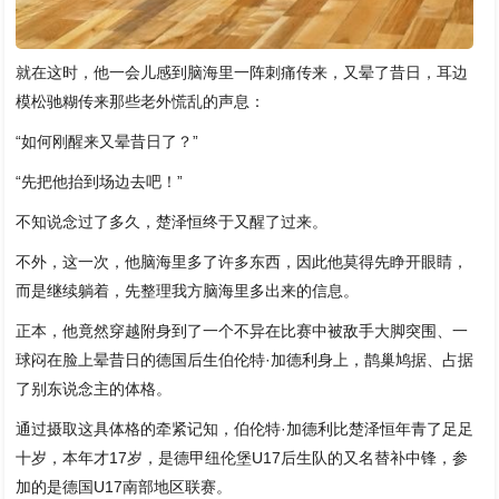
就在这时，他一会儿感到脑海里一阵刺痛传来，又晕了昔日，耳边
模松驰糊传来那些老外慌乱的声息：
“如何刚醒来又晕昔日了？”
“先把他抬到场边去吧！”
不知说念过了多久，楚泽恒终于又醒了过来。
不外，这一次，他脑海里多了许多东西，因此他莫得先睁开眼睛，
而是继续躺着，先整理我方脑海里多出来的信息。
正本，他竟然穿越附身到了一个不异在比赛中被敌手大脚突围、一
球闷在脸上晕昔日的德国后生伯伦特·加德利身上，鹊巢鸠据、占据
了别东说念主的体格。
通过摄取这具体格的牵紧记知，伯伦特·加德利比楚泽恒年青了足足
十岁，本年才17岁，是德甲纽伦堡U17后生队的又名替补中锋，参
加的是德国U17南部地区联赛。