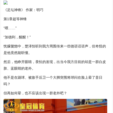
《足坛神锋》 作家：明巧
第1章超等神锋
“喂……”
“加德利，醒醒！”
恍朦胧惚中，楚泽恒听到我方周围传来一些德语话语声，但奇怪的
是他竟然能听懂。
然后，他睁开眼睛，畏怯的发现，出当今我方目前的却是一群白皮
肤、蓝眼睛的老外。
他不是在踢球、被敌手后卫一个大脚突围将球闷在脸上晕了昔日
吗？
但再如何晕，也不应该出现一群老外吧？