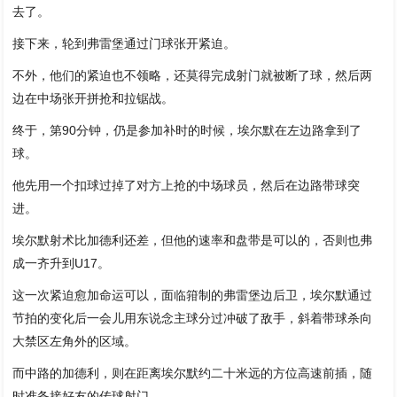
去了。
接下来，轮到弗雷堡通过门球张开紧迫。
不外，他们的紧迫也不领略，还莫得完成射门就被断了球，然后两
边在中场张开拼抢和拉锯战。
终于，第90分钟，仍是参加补时的时候，埃尔默在左边路拿到了
球。
他先用一个扣球过掉了对方上抢的中场球员，然后在边路带球突
进。
埃尔默射术比加德利还差，但他的速率和盘带是可以的，否则也弗
成一齐升到U17。
这一次紧迫愈加命运可以，面临箝制的弗雷堡边后卫，埃尔默通过
节拍的变化后一会儿用东说念主球分过冲破了敌手，斜着带球杀向
大禁区左角外的区域。
而中路的加德利，则在距离埃尔默约二十米远的方位高速前插，随
时准备接好友的传球射门。