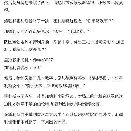
然后翻身爬起来跳了两下，清楚我方载歌载舞得很，小数事儿皆莫
得。
鲍勃和霍利斯皆吓了一跳，霍利斯狐疑说念：“你果然没事？”
加德利立即连连点头说念：“没事，可以比赛。”
队医鲍勃走到加德利身前，举起手掌，伸出三根手指问说念：“加德
利，看着我，这是几？”
皇冠客服飞机：@seo3687
加德利答说念：“3！”
然后，鲍勃又换了几个数字，见加德利皆答对，清晰得很，才对霍
利斯说念：“确乎没事，应该可以继续比赛。”
霍利斯点了点头，带着加德利来到场边，对场上的主裁判默示他这
边刚才我晕下场的伯伦特·加德利要回到球场继续比赛。
在霍利斯向主裁判肯求本方球员回到球场内继续比赛的时候，加德
利也稍稍不雅察了一下周围的环境。