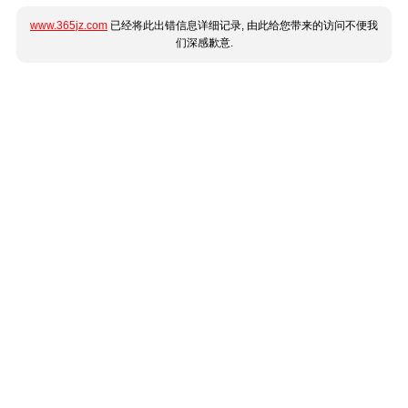
www.365jz.com
已经将此出错信息详细记录, 由此给您带来的访问不便我
们深感歉意.