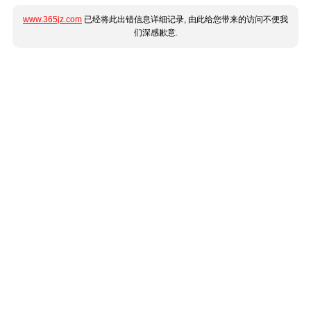
www.365jz.com
已经将此出错信息详细记录, 由此给您带来的访问不便我
们深感歉意.