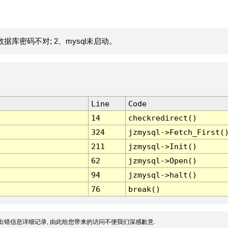
据库密码不对; 2、mysql未启动。
Line
Code
14
checkredirect()
324
jzmysql->Fetch_First(
211
jzmysql->Init()
62
jzmysql->Open()
94
jzmysql->halt()
76
break()
出错信息详细记录, 由此给您带来的访问不便我们深感歉意.