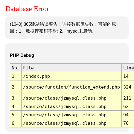
Database Error
(1040) 365建站错误警告：连接数据库失败，可能的原
因：1、数据库密码不对; 2、mysql未启动。
PHP Debug
No.
File
Line
1
/index.php
14
2
/source/function/function_extend.php
324
3
/source/class/jzmysql.class.php
211
4
/source/class/jzmysql.class.php
62
5
/source/class/jzmysql.class.php
94
6
/source/class/jzmysql.class.php
76