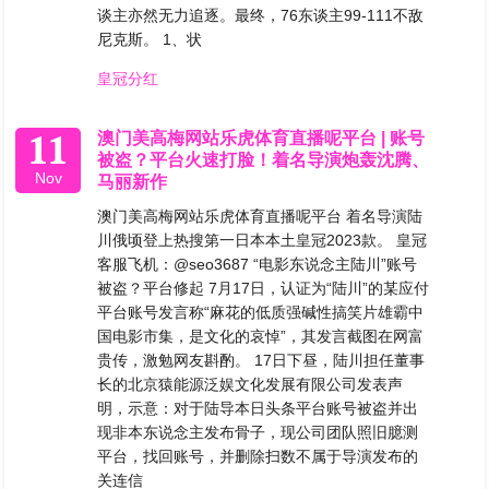
谈主亦然无力追逐。最终，76东谈主99-111不敌
尼克斯。 1、状
皇冠分红
11
澳门美高梅网站乐虎体育直播呢平台 | 账号
被盗？平台火速打脸！着名导演炮轰沈腾、
Nov
马丽新作
澳门美高梅网站乐虎体育直播呢平台 着名导演陆
川俄顷登上热搜第一日本本土皇冠2023款。 皇冠
客服飞机：@seo3687 “电影东说念主陆川”账号
被盗？平台修起 7月17日，认证为“陆川”的某应付
平台账号发言称“麻花的低质强碱性搞笑片雄霸中
国电影市集，是文化的哀悼”，其发言截图在网富
贵传，激勉网友斟酌。 17日下昼，陆川担任董事
长的北京猿能源泛娱文化发展有限公司发表声
明，示意：对于陆导本日头条平台账号被盗并出
现非本东说念主发布骨子，现公司团队照旧臆测
平台，找回账号，并删除扫数不属于导演发布的
关连信