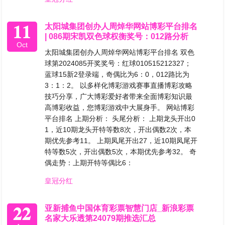
11
太阳城集团创办人周焯华网站博彩平台排名
| 086期宋凯双色球权衡奖号：012路分析
Oct
太阳城集团创办人周焯华网站博彩平台排名 双色
球第2024085开奖奖号：红球010515212327；
蓝球15新2登录端，奇偶比为6：0，012路比为
3：1：2。 以多样化博彩游戏赛事直播博彩攻略
技巧分享，广大博彩爱好者带来全面博彩知识最
高博彩收益，您博彩游戏中大展身手。 网站博彩
平台排名 上期分析： 头尾分析： 上期龙头开出0
1，近10期龙头开特等数8次，开出偶数2次，本
期优先参考11。 上期凤尾开出27，近10期凤尾开
特等数5次，开出偶数5次，本期优先参考32。 奇
偶走势：上期开特等偶比6：
皇冠分红
22
亚新捕鱼中国体育彩票智慧门店_新浪彩票
名家大乐透第24079期推选汇总