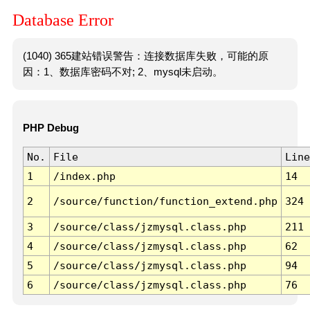
Database Error
(1040) 365建站错误警告：连接数据库失败，可能的原
因：1、数据库密码不对; 2、mysql未启动。
PHP Debug
No.
File
Line
1
/index.php
14
2
/source/function/function_extend.php
324
3
/source/class/jzmysql.class.php
211
4
/source/class/jzmysql.class.php
62
5
/source/class/jzmysql.class.php
94
6
/source/class/jzmysql.class.php
76