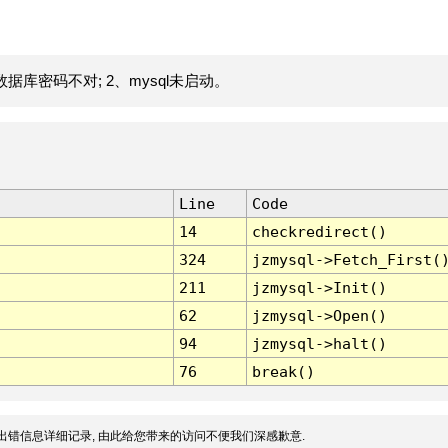
据库密码不对; 2、mysql未启动。
Line
Code
14
checkredirect()
324
jzmysql->Fetch_First(
211
jzmysql->Init()
62
jzmysql->Open()
94
jzmysql->halt()
76
break()
出错信息详细记录, 由此给您带来的访问不便我们深感歉意.