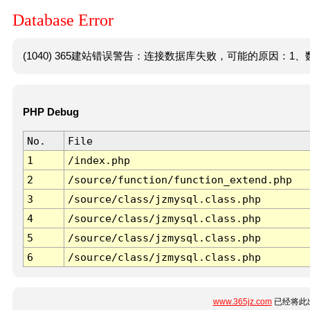
Database Error
(1040) 365建站错误警告：连接数据库失败，可能的原因：1、数
PHP Debug
No.
File
1
/index.php
2
/source/function/function_extend.php
3
/source/class/jzmysql.class.php
4
/source/class/jzmysql.class.php
5
/source/class/jzmysql.class.php
6
/source/class/jzmysql.class.php
www.365jz.com
已经将此